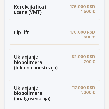
Korekcija lica i
176.000 RSD
usana (VMT)
1.500 €
Lip lift
176.000 RSD
1.500 €
Uklanjanje
82.000 RSD
biopolimera
700 €
(lokalna anestezija)
Uklanjanje
117.000 RSD
biopolimera
1.000 €
(analgosedacija)