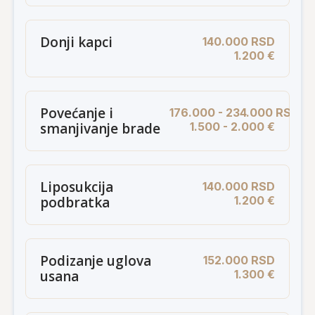
Donji kapci
140.000 RSD
1.200 €
Povećanje i
176.000 - 234.000 RSD
smanjivanje brade
1.500 - 2.000 €
Liposukcija
140.000 RSD
podbratka
1.200 €
Podizanje uglova
152.000 RSD
usana
1.300 €